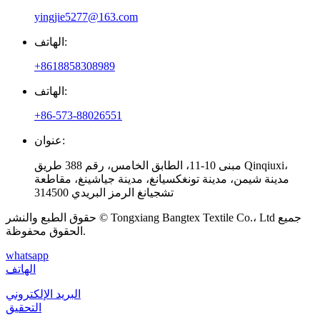
yingjie5277@163.com
الهاتف:
+8618858308989
الهاتف:
+86-573-88026551
عنوان:
مبنى 10-11، الطابق الخامس، رقم 388 طريق Qinqiuxi،
مدينة شيمن، مدينة تونغكسيانغ، مدينة جياشينغ، مقاطعة
تشجيانغ الرمز البريدي 314500
حقوق الطبع والنشر © Tongxiang Bangtex Textile Co.، Ltd جميع
الحقوق محفوظة.
whatsapp
الهاتف
البريد الإلكتروني
التحقيق