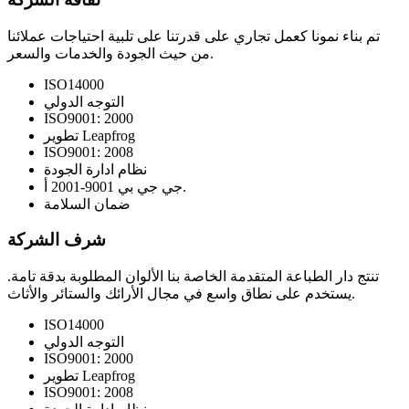
تم بناء نمونا كعمل تجاري على قدرتنا على تلبية احتياجات عملائنا
من حيث الجودة والخدمات والسعر.
ISO14000
التوجه الدولي
ISO9001: 2000
تطوير Leapfrog
ISO9001: 2008
نظام ادارة الجودة
جي جي بي 9001-2001 أ.
ضمان السلامة
شرف الشركة
تنتج دار الطباعة المتقدمة الخاصة بنا الألوان المطلوبة بدقة تامة.
يستخدم على نطاق واسع في مجال الأرائك والستائر والأثاث.
ISO14000
التوجه الدولي
ISO9001: 2000
تطوير Leapfrog
ISO9001: 2008