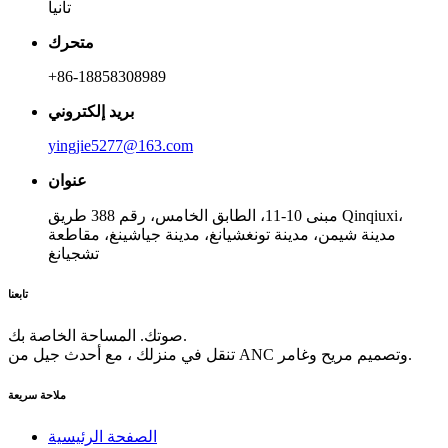
تانيا
متحرك
+86-18858308989
بريد إلكتروني
yingjie5277@163.com
عنوان
مبنى 10-11، الطابق الخامس، رقم 388 طريق Qinqiuxi،
مدينة شيمن، مدينة تونغشيانغ، مدينة جياشينغ، مقاطعة
تشجيانغ
تابعنا
صوتك. المساحة الخاصة بك.
تنقل في منزلك ، مع أحدث جيل من ANC وتصميم مريح وغامر.
ملاحة سريعة
الصفحة الرئيسية