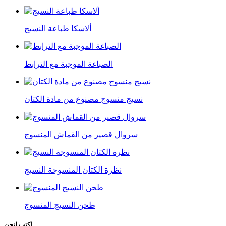
ألاسكا طباعة النسيج
الصباغة الموجبة مع الترابط
نسيج منسوج مصنوع من مادة الكتان
سروال قصير من القماش المنسوج
نظرة الكتان المنسوجة النسيج
طحن النسيج المنسوج
اكتب ل
نحن