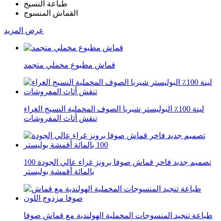
طباعة النسيج
القماش المنسوج
عرض المزيد
قماش مطبوع مخملي متجمد
لينة 100٪ البوليستر شيربا الصوف المخملية النسيج الغراء
تنقش أثاث المفروشات
تصميم جديد فاخر قماش صوفا برونز غراء عالي الجودة 100
بالمائة أقمشة بوليستر
طباعة تنجيد المنسوجات المخملية الهولندية مع قماش صوفا