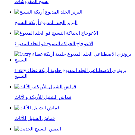
نسيج المفروشات
البرنز الجلد المدبوغ أريكة النسيج
الاعوجاج الحياكة النسيج فو الجلد المدبوغ
Luxry برونزي الاصطناعي الجلد المدبوغ جلدية أريكة غطاء
النسيج
قماش الشنيل للأريكة والأثاث
قماش الشنيل للأثاث