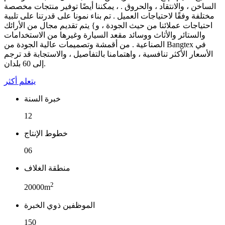
الساخن ، والانتقاد ، والحروق . ، يمكننا أيضًا توفير منتجات مخصصة
مختلفة وفقًا لاحتياجات العميل . تم بناء نمونا على قدرتنا على تلبية
احتياجات عملائنا من حيث الجودة ، و} يتم تقديم مجال من الأرائك
والستائر والأثاث ووسائد مقعد السيارة وغيرها من الاستخدامات
الصناعية . من أقمشة وتصميمات عالية الجودة من Bangtex في
الأسعار الأكثر تنافسية ، واهتمامنا بالتفاصيل ، والاستجابة قد ترجم
إلى 60 بلدان.
يتعلم أكثر
خبرة السنة
12
خطوط الإنتاج
06
منطقة الغلاف
2
20000m
الموظفين ذوي الخبرة
150