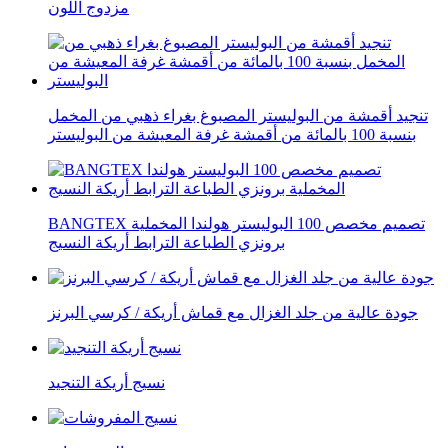
مزدوج اللون
تنجيد أقمشة من البوليستر المصبوغ بغراء ذهبي من المخمل
بنسبة 100 بالمائة من أقمشة غرفة المعيشة من البوليستر
BANGTEX تصميم مخصص 100 البوليستر هولندا المخملية
برونزي الطباعة الترابط أريكة النسيج
جودة عالية من جلد الغزال مع قماش أريكة / كرسي البرنز
نسيج أريكة التنجيد