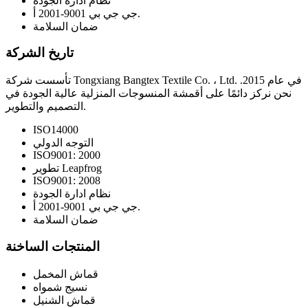
نظام ادارة الجودة
جي جي بي 9001-2001 أ.
ضمان السلامة
تاريخ الشركة
تأسست شركة Tongxiang Bangtex Textile Co. ، Ltd. في عام 2015.
نحن نركز دائمًا على أقمشة المنسوجات المنزلية عالية الجودة في
التصميم والتطوير.
ISO14000
التوجه الدولي
ISO9001: 2000
تطوير Leapfrog
ISO9001: 2008
نظام ادارة الجودة
جي جي بي 9001-2001 أ.
ضمان السلامة
المنتجات الساخنة
قماش المخمل
نسيج شمواه
قماش الشنيل